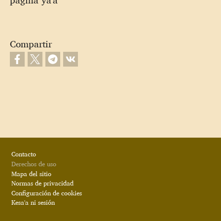
Compartir
Footer
Contacto
Derechos de uso
Mapa del sitio
Normas de privacidad
Configuración de cookies
Kesa'a ni sesión