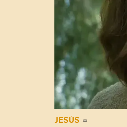
JESÚS